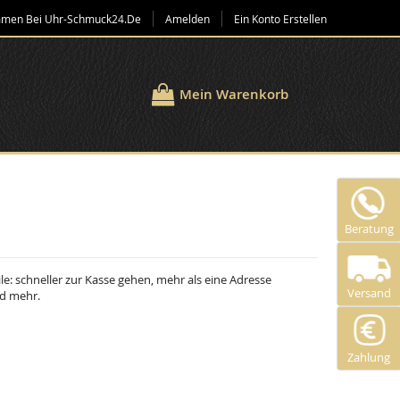
mmen Bei Uhr-Schmuck24.de
Amelden
Ein Konto Erstellen
Mein Warenkorb
Beratung
ile: schneller zur Kasse gehen, mehr als eine Adresse
Versand
nd mehr.
Zahlung