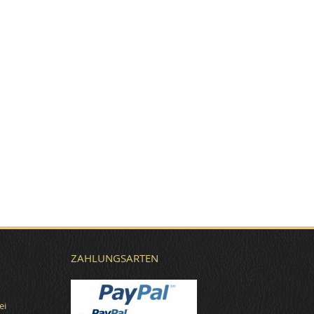
ZAHLUNGSARTEN
ei