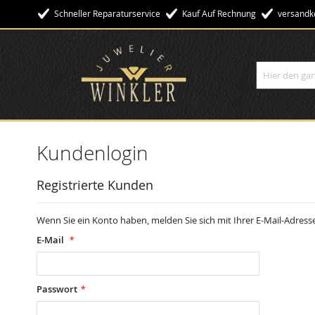
Schneller Reparaturservice
Kauf Auf Rechnung
Versandko
Suche
Kundenlogin
Registrierte Kunden
Wenn Sie ein Konto haben, melden Sie sich mit Ihrer E-Mail-Adresse
E-Mail
Passwort