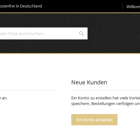
Direkt
stenfrei In Deutschland
Willko
zum
Inhalt
Suche
Neue Kunden
 an.
Ein Konto zu erstellen hat viele Vorte
speichern, Bestellungen verfolgen u
Ein Konto erstellen