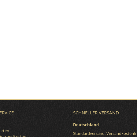
ERVICE
SCHNELLER VERSAND
Deutschland
arten
Standardversand: Versandkostenfr
 Versandkosten