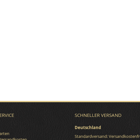
ERVICE
SCHNELLER VERSAND
Deutschland
arten
Standardversand: Versandkostenfr
 Versandkosten