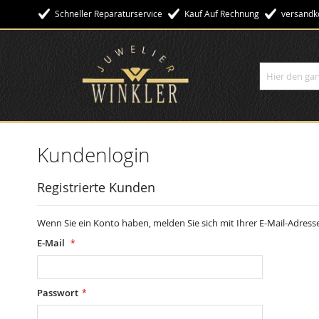
Schneller Reparaturservice
Kauf Auf Rechnung
Versandko
Suche
Kundenlogin
Registrierte Kunden
Wenn Sie ein Konto haben, melden Sie sich mit Ihrer E-Mail-Adresse
E-Mail
Passwort