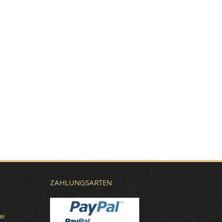
ZAHLUNGSARTEN
ei