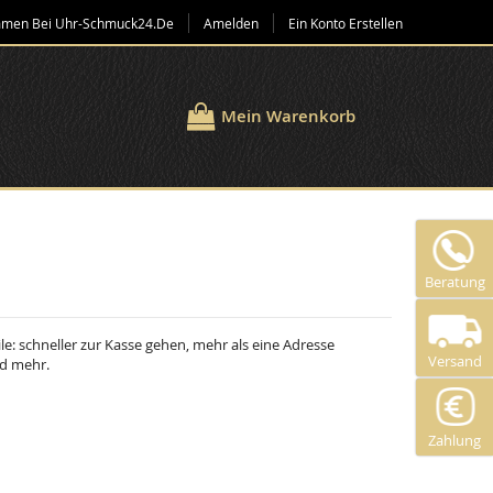
mmen Bei Uhr-Schmuck24.de
Amelden
Ein Konto Erstellen
Mein Warenkorb
Beratung
ile: schneller zur Kasse gehen, mehr als eine Adresse
Versand
nd mehr.
Zahlung