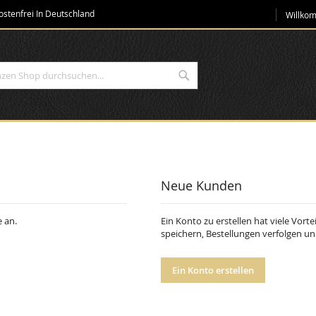
Direkt
stenfrei In Deutschland
Willko
zum
Inhalt
Suche
Neue Kunden
 an.
Ein Konto zu erstellen hat viele Vorte
speichern, Bestellungen verfolgen u
Ein Konto erstellen