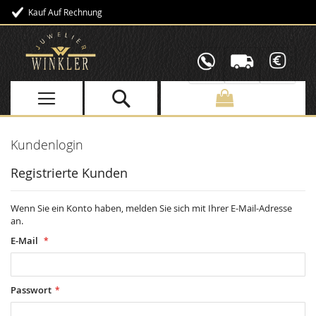
Kauf Auf Rechnung
Direkt
zum
Inhalt
Kundenlogin
Registrierte Kunden
Wenn Sie ein Konto haben, melden Sie sich mit Ihrer E-Mail-Adresse
an.
E-Mail
Passwort