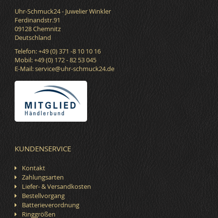
Uhr-Schmuck24 - Juwelier Winkler
Ferdinandstr.91
09128 Chemnitz
Deutschland
Telefon: +49 (0) 371 -8 10 10 16
Mobil: +49 (0) 172 - 82 53 045
E-Mail:
service@uhr-schmuck24.de
KUNDENSERVICE
Kontakt
Zahlungsarten
Liefer- & Versandkosten
Bestellvorgang
Batterieverordnung
Ringgrößen