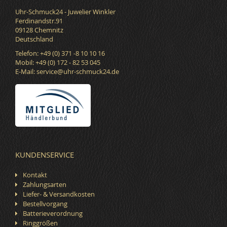
Uhr-Schmuck24 - Juwelier Winkler
Ferdinandstr.91
09128 Chemnitz
Deutschland
Telefon: +49 (0) 371 -8 10 10 16
Mobil: +49 (0) 172 - 82 53 045
E-Mail:
service@uhr-schmuck24.de
KUNDENSERVICE
Kontakt
Zahlungsarten
Liefer- & Versandkosten
Bestellvorgang
Batterieverordnung
Ringgrößen