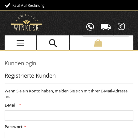
Kauf Auf Rechnung
Direkt
zum
Inhalt
Kundenlogin
Registrierte Kunden
Wenn Sie ein Konto haben, melden Sie sich mit Ihrer E-Mail-Adresse
an.
E-Mail
Passwort