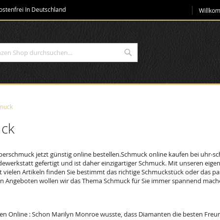
Direkt
stenfrei In Deutschland
Willko
zum
Inhalt
Suche
muck
ck
berschmuck jetzt günstig online bestellen.Schmuck online kaufen bei uhr-s
werkstatt gefertigt und ist daher einzigartiger Schmuck. Mit unseren eige
it vielen Artikeln finden Sie bestimmt das richtige Schmuckstück oder das
en Angeboten wollen wir das Thema Schmuck für Sie immer spannend mach
n Online : Schon Marilyn Monroe wusste, dass Diamanten die besten Freu