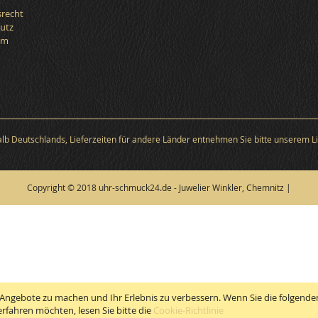
srecht
utz
um
halb Deutschlands, Lieferzeiten für andere Länder entnehmen Sie bitte unserem Li
Copyright © 2018 uhr-schmuck24.de - Juwelier Winkler, Chemnitz |
Angebote zu machen und Ihr Erlebnis zu verbessern. Wenn Sie die folgenden
rfahren möchten, lesen Sie bitte die
Cookie-Richtlinie