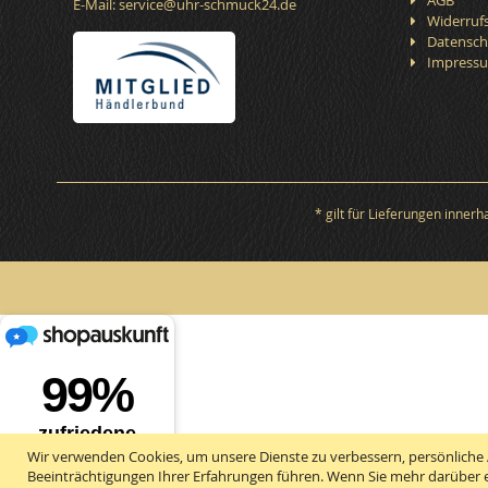
AGB
E-Mail:
service@uhr-schmuck24.de
Widerruf
Datensch
Impress
* gilt für Lieferungen inner
Wir verwenden Cookies, um unsere Dienste zu verbessern, persönliche 
Beeinträchtigungen Ihrer Erfahrungen führen. Wenn Sie mehr darüber e