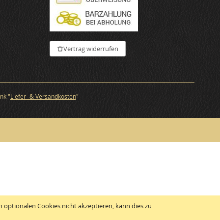
Vertrag widerrufen
nk "
Liefer- & Versandkosten
"
 optionalen Cookies nicht akzeptieren, kann dies zu