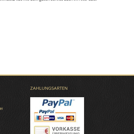
ZAHLUNGSARTEN
ei
€