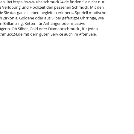
en. Bei https://www.uhr-schmuck24.de finden Sie nicht nur
ie Verlobung und Hochzeit den passenen Schmuck. Mit den
Sie das ganze Leben begleiten erinnert.. Speziell modische
h Zirkonia, Goldene oder aus Silber gefertigte Ohrringe, wie
n Brillantring. Ketten für Anhänger oder massive
ägerin. Ob Silber, Gold oder Diamantschmuck , für jeden
hmuck24.de mit dem guten Service auch im After Sale.