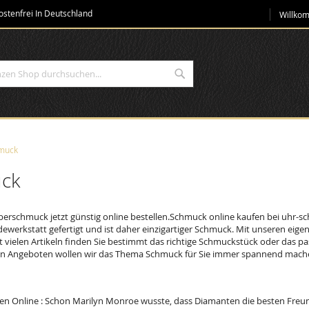
Direkt
stenfrei In Deutschland
Willko
zum
Inhalt
Suche
muck
ck
berschmuck jetzt günstig online bestellen.Schmuck online kaufen bei uhr-s
werkstatt gefertigt und ist daher einzigartiger Schmuck. Mit unseren eige
it vielen Artikeln finden Sie bestimmt das richtige Schmuckstück oder das
en Angeboten wollen wir das Thema Schmuck für Sie immer spannend mach
n Online : Schon Marilyn Monroe wusste, dass Diamanten die besten Freu