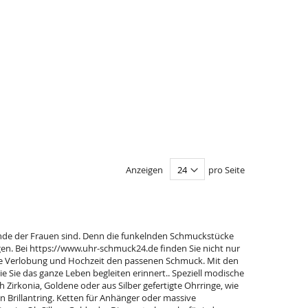
Anzeigen
pro Seite
nde der Frauen sind. Denn die funkelnden Schmuckstücke
en. Bei https://www.uhr-schmuck24.de finden Sie nicht nur
ie Verlobung und Hochzeit den passenen Schmuck. Mit den
Sie das ganze Leben begleiten erinnert.. Speziell modische
h Zirkonia, Goldene oder aus Silber gefertigte Ohrringe, wie
n Brillantring. Ketten für Anhänger oder massive