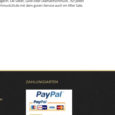
ägerin. Ob Silber, Gold oder Diamantschmuck , für jeden
hmuck24.de mit dem guten Service auch im After Sale.
ZAHLUNGSARTEN
ei