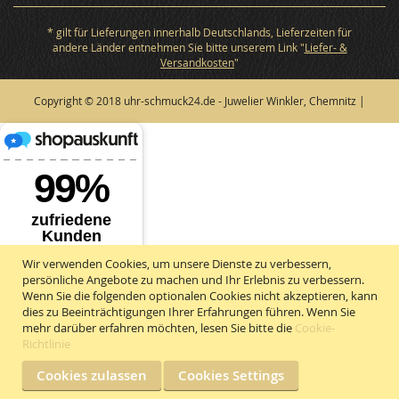
* gilt für Lieferungen innerhalb Deutschlands, Lieferzeiten für
andere Länder entnehmen Sie bitte unserem Link "
Liefer- &
Versandkosten
"
Copyright © 2018 uhr-schmuck24.de - Juwelier Winkler, Chemnitz |
Wir verwenden Cookies, um unsere Dienste zu verbessern,
persönliche Angebote zu machen und Ihr Erlebnis zu verbessern.
Wenn Sie die folgenden optionalen Cookies nicht akzeptieren, kann
dies zu Beeinträchtigungen Ihrer Erfahrungen führen. Wenn Sie
mehr darüber erfahren möchten, lesen Sie bitte die
Cookie-
Richtlinie
Cookies zulassen
Cookies Settings